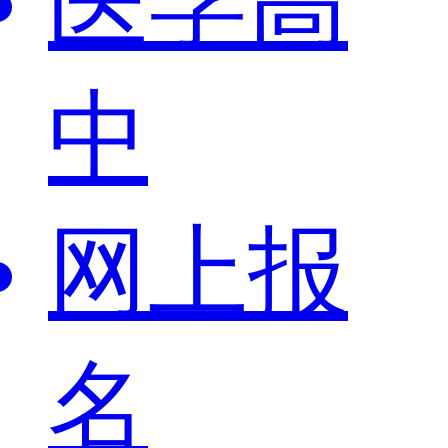
医学高
中
网上报
名