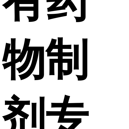
有药
物制
剂专