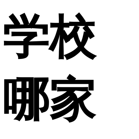
学校
哪家