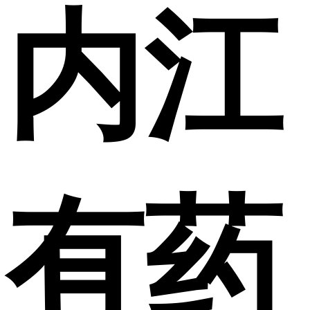
内江
有药