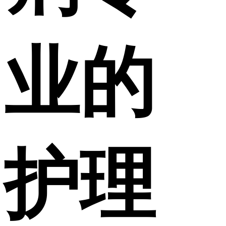
业的
护理