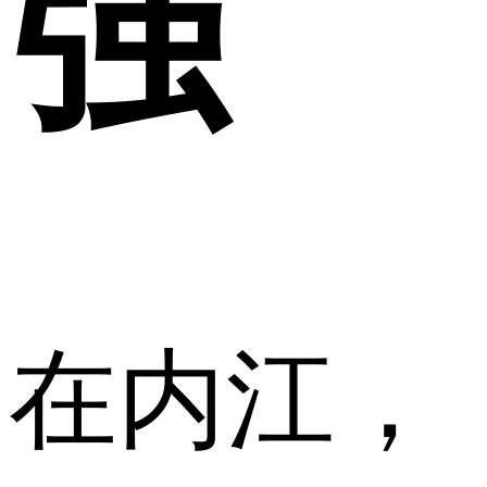
强
在内江，