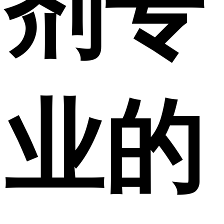
剂专
业的