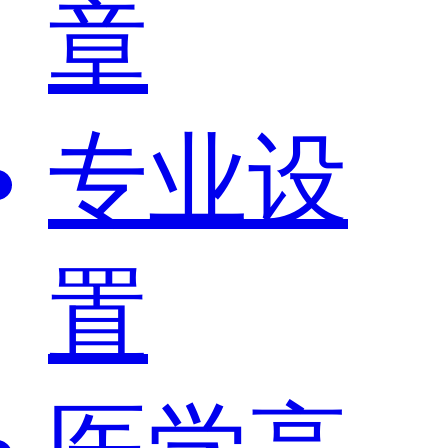
章
专业设
置