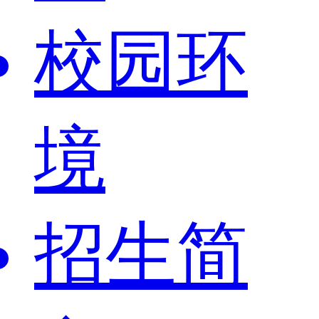
校园环
境
招生简