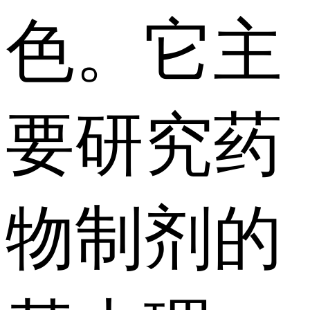
色。它主
要研究药
物制剂的