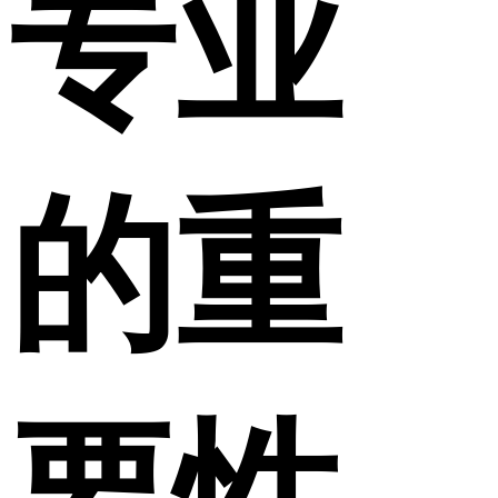
专业
的重