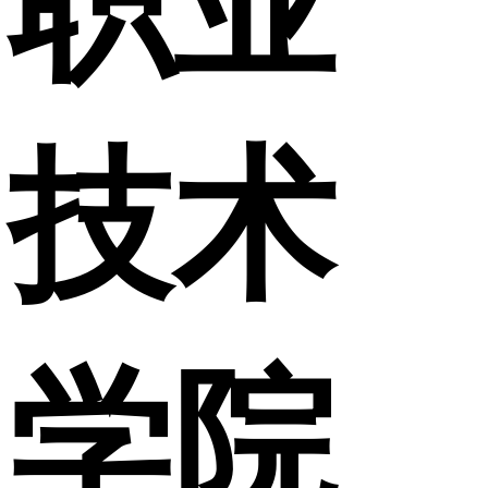
职业
技术
学院