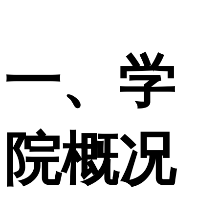
一、学
院概况