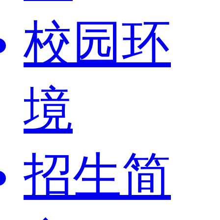
校园环
境
招生简