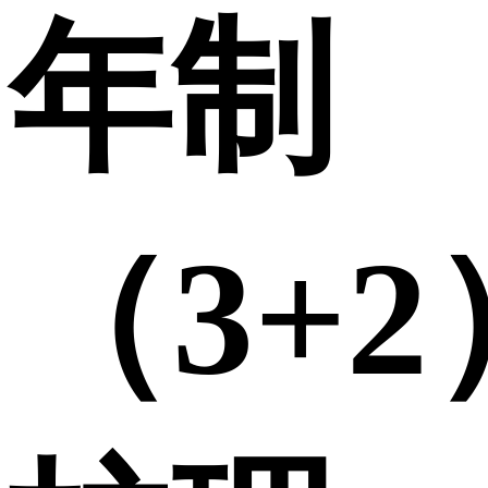
年制
（3+2