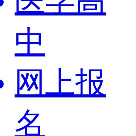
医学高
中
网上报
名