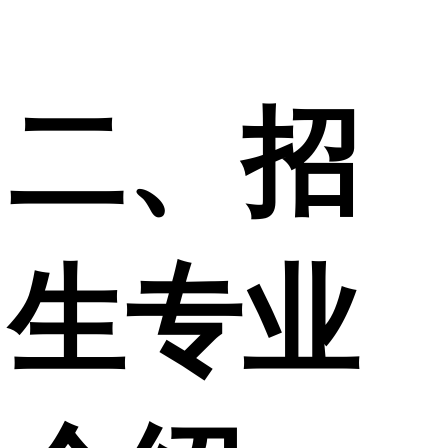
二、招
生专业