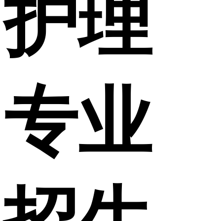
护理
专业