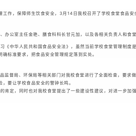
理工作，保障师生饮食安全，3月14日我校召开了学校食堂食品安
办公室主任金艳、膳食科科长甘元加，以及各相关负责人和食堂
习《中华人民共和国食品安全法》，虽然当前学校食堂管理制度是
明确标准要求，把食品安全管理规定落到实处。
品监督局、环保局等相关部门对我校食堂进行了全面检查，要求
险，要让学校食品安全的警钟长鸣。
的肯定，同时也对我校食堂提出了一些建设性建议，对进一步加强