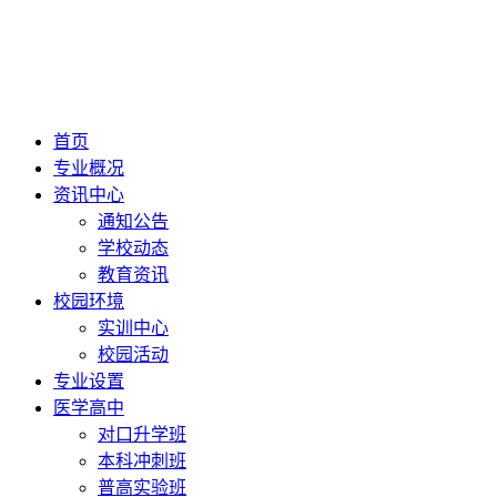
首页
专业概况
资讯中心
通知公告
学校动态
教育资讯
校园环境
实训中心
校园活动
专业设置
医学高中
对口升学班
本科冲刺班
普高实验班