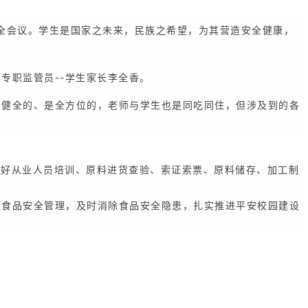
全会议。学生是国家之未来，民族之希望，为其营造安全健康，
专职监管员--学生家长李全香。
健全的、是全方位的，老师与学生也是同吃同住，但涉及到的各
做好从业人员培训、原料进货查验、索证索票、原料储存、加工制
食品安全管理，及时消除食品安全隐患，扎实推进平安校园建设