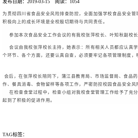
发布日期：2019-03-15 阅读：1054
为贯彻四川省食品安全风险排查防控，全面加强学校食品安全管
积极向上的成长环境是全校殷切期待与共同责任。
参加本次食品安全工作会议的有我校张萍校长、叶知秋副校长、
会议由我校张萍校长主持，她表示：所有相关人员都应认真学
个环节、各个方面，还要认真自查，必须要牢记各项管理制度，
会后，在张萍校长陪同下，蒲江县教育局、市场监督局、食品药
作、餐具消毒、食物留样等各项工作，严密防控校园食品安全风
在检查食堂过程中，检查小组对我校食堂管理工作给予了充分
起到了积极的促进作用。
TAG标签：